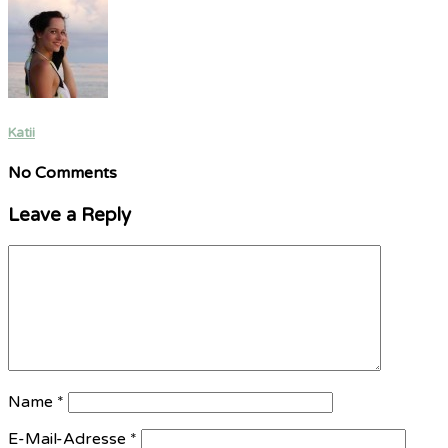
Katii
No Comments
Leave a Reply
Name
*
E-Mail-Adresse
*