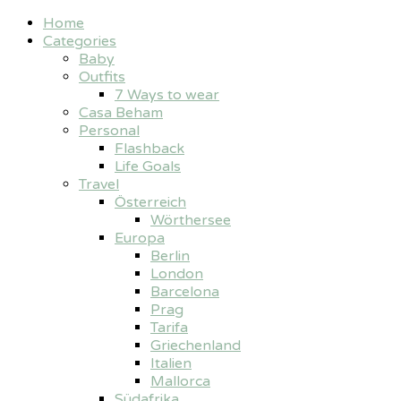
Home
Categories
Baby
Outfits
7 Ways to wear
Casa Beham
Personal
Flashback
Life Goals
Travel
Österreich
Wörthersee
Europa
Berlin
London
Barcelona
Prag
Tarifa
Griechenland
Italien
Mallorca
Südafrika