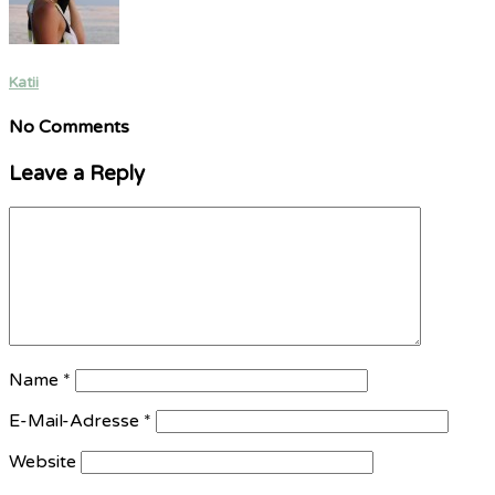
Katii
No Comments
Leave a Reply
Name
*
E-Mail-Adresse
*
Website