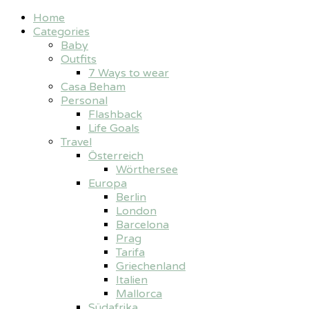
Home
Categories
Baby
Outfits
7 Ways to wear
Casa Beham
Personal
Flashback
Life Goals
Travel
Österreich
Wörthersee
Europa
Berlin
London
Barcelona
Prag
Tarifa
Griechenland
Italien
Mallorca
Südafrika