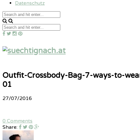
Datenschutz
Outfit-Crossbody-Bag-7-ways-to-wear
01
27/07/2016
0 Comments
Share: