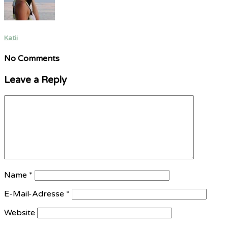
Katii
No Comments
Leave a Reply
Name
*
E-Mail-Adresse
*
Website