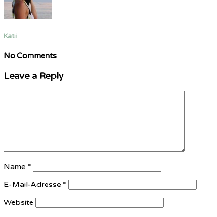
Katii
No Comments
Leave a Reply
Name
*
E-Mail-Adresse
*
Website