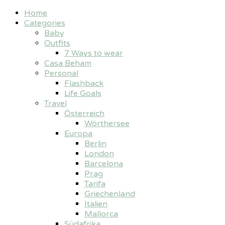
Home
Categories
Baby
Outfits
7 Ways to wear
Casa Beham
Personal
Flashback
Life Goals
Travel
Österreich
Wörthersee
Europa
Berlin
London
Barcelona
Prag
Tarifa
Griechenland
Italien
Mallorca
Südafrika