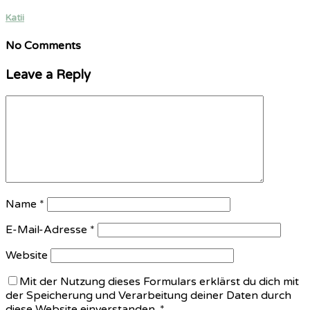
Katii
No Comments
Leave a Reply
Name
*
E-Mail-Adresse
*
Website
Mit der Nutzung dieses Formulars erklärst du dich mit
der Speicherung und Verarbeitung deiner Daten durch
diese Website einverstanden.
*