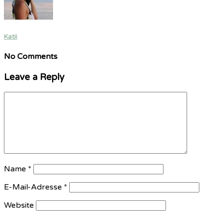
Katii
No Comments
Leave a Reply
Name
*
E-Mail-Adresse
*
Website