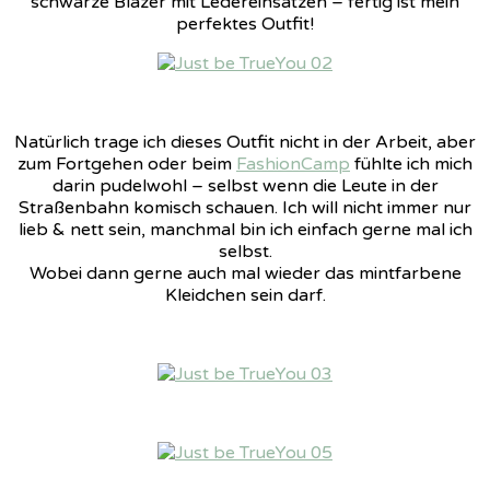
schwarze Blazer mit Ledereinsätzen – fertig ist mein
perfektes Outfit!
Natürlich trage ich dieses Outfit nicht in der Arbeit, aber
zum Fortgehen oder beim
FashionCamp
fühlte ich mich
darin pudelwohl – selbst wenn die Leute in der
Straßenbahn komisch schauen. Ich will nicht immer nur
lieb & nett sein, manchmal bin ich einfach gerne mal ich
selbst.
Wobei dann gerne auch mal wieder das mintfarbene
Kleidchen sein darf.