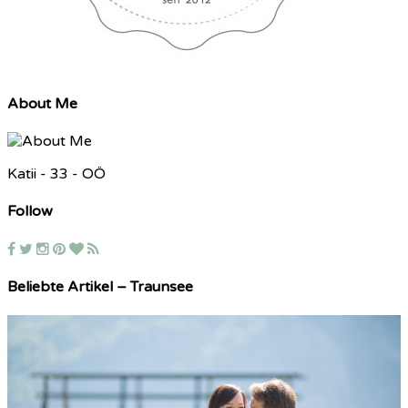
About Me
Katii - 33 - OÖ
Follow
Beliebte Artikel – Traunsee