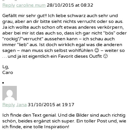
Reply
caroline mum
28/10/2015 at 08:32
Gefällt mir sehr gut!! Ich liebe schwarz auch sehr und
grau, aber an dir bitte sieht nichts verrucht oder so aus.
Ja ich wollte auch schon oft etwas anderes verkörpern,
aber bei mir ist das auch so, dass ich gar nicht "bös" oder
"rockig"/"verrucht" aussehen kann – ich schau auch
immer "lieb" aus. Ist doch wirklich egal was die anderen
sagen – man muss sich selbst wohlfühlen 😉 – weiter so
… und ja ist eigentlich ein Favorit dieses Outfit 🙂
Lg,
Caro
Reply
Jana
31/10/2015 at 19:17
Ich finde den Text genial. Und die Bilder sind auch richtig
schön, beides ergänzt sich super. Ein toller Post und, wie
ich finde, eine tolle Inspiration!