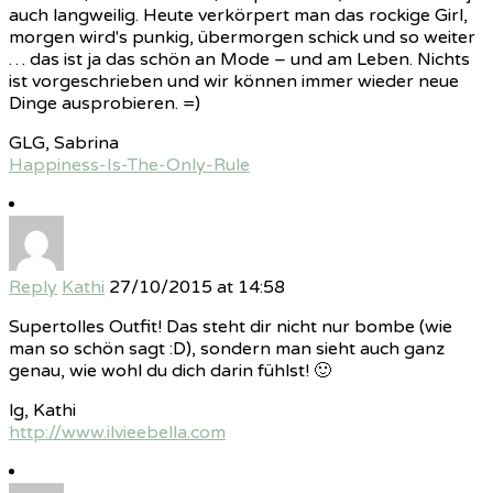
auch langweilig. Heute verkörpert man das rockige Girl,
morgen wird's punkig, übermorgen schick und so weiter
… das ist ja das schön an Mode – und am Leben. Nichts
ist vorgeschrieben und wir können immer wieder neue
Dinge ausprobieren. =)
GLG, Sabrina
Happiness-Is-The-Only-Rule
Reply
Kathi
27/10/2015 at 14:58
Supertolles Outfit! Das steht dir nicht nur bombe (wie
man so schön sagt :D), sondern man sieht auch ganz
genau, wie wohl du dich darin fühlst! 🙂
lg, Kathi
http://www.ilvieebella.com