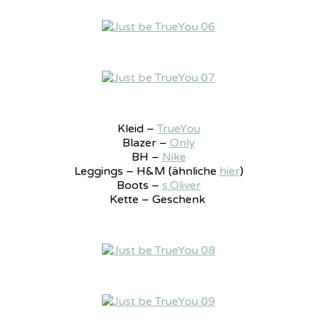
Kleid –
TrueYou
Blazer –
Only
BH –
Nike
Leggings – H&M (ähnliche
hier
)
Boots –
s.Oliver
Kette – Geschenk