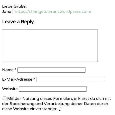
Liebe Grüße,
Jana |
https://changetolerant.wordpress.com/
Leave a Reply
Name
*
E-Mail-Adresse
*
Website
Mit der Nutzung dieses Formulars erklärst du dich mit
der Speicherung und Verarbeitung deiner Daten durch
diese Website einverstanden.
*