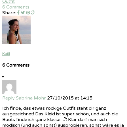
Outfit
6 Comments
Share:
Katii
6 Comments
Reply
Sabrina Mohr
27/10/2015 at 14:15
Ich finde, das etwas rockige Outfit steht dir ganz
ausgezeichnet! Das Kleid ist super schön, und auch die
Boots finde ich ganz klasse. 🙂 Klar darf man sich
modisch (und auch sonst) ausprobieren, sonst wäre es ja