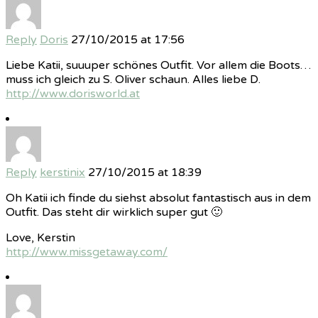
Reply
Doris
27/10/2015 at 17:56
Liebe Katii, suuuper schönes Outfit. Vor allem die Boots…
muss ich gleich zu S. Oliver schaun. Alles liebe D.
http://www.dorisworld.at
Reply
kerstinix
27/10/2015 at 18:39
Oh Katii ich finde du siehst absolut fantastisch aus in dem
Outfit. Das steht dir wirklich super gut 🙂
Love, Kerstin
http://www.missgetaway.com/