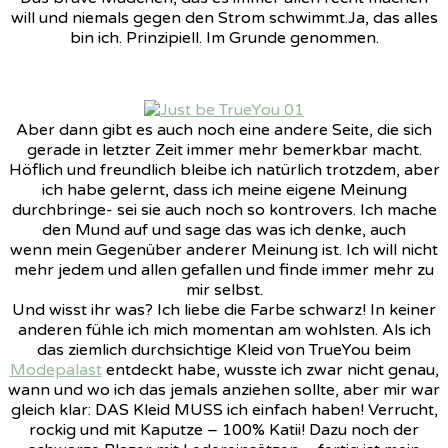
will und niemals gegen den Strom schwimmt.Ja, das alles
bin ich. Prinzipiell. Im Grunde genommen.
Aber dann gibt es auch noch eine andere Seite, die sich
gerade in letzter Zeit immer mehr bemerkbar macht.
Höflich und freundlich bleibe ich natürlich trotzdem, aber
ich habe gelernt, dass ich meine eigene Meinung
durchbringe- sei sie auch noch so kontrovers. Ich mache
den Mund auf und sage das was ich denke, auch
wenn mein Gegenüber anderer Meinung ist. Ich will nicht
mehr jedem und allen gefallen und finde immer mehr zu
mir selbst.
Und wisst ihr was? Ich liebe die Farbe schwarz! In keiner
anderen fühle ich mich momentan am wohlsten. Als ich
das ziemlich durchsichtige Kleid von TrueYou beim
Modepalast
entdeckt habe, wusste ich zwar nicht genau,
wann und wo ich das jemals anziehen sollte, aber mir war
gleich klar: DAS Kleid MUSS ich einfach haben! Verrucht,
rockig und mit Kaputze – 100% Katii! Dazu noch der