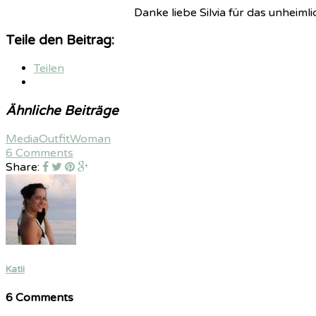
Danke liebe Silvia für das unheim
Teile den Beitrag:
Teilen
Ähnliche Beiträge
Media
Outfit
Woman
6 Comments
Share:
Katii
6 Comments