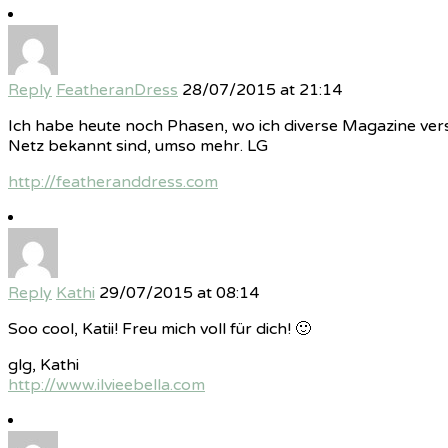
Reply
FeatheranDress
28/07/2015 at 21:14
Ich habe heute noch Phasen, wo ich diverse Magazine vers
Netz bekannt sind, umso mehr. LG
http://featheranddress.com
Reply
Kathi
29/07/2015 at 08:14
Soo cool, Katii! Freu mich voll für dich! 🙂
glg, Kathi
http://www.ilvieebella.com