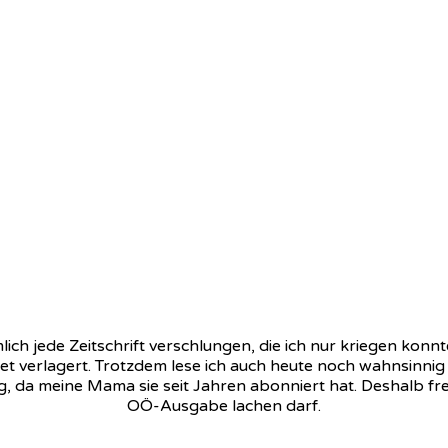
h jede Zeitschrift verschlungen, die ich nur kriegen konnt
net verlagert. Trotzdem lese ich auch heute noch wahnsinni
ig, da meine Mama sie seit Jahren abonniert hat. Deshalb fre
OÖ-Ausgabe lachen darf.