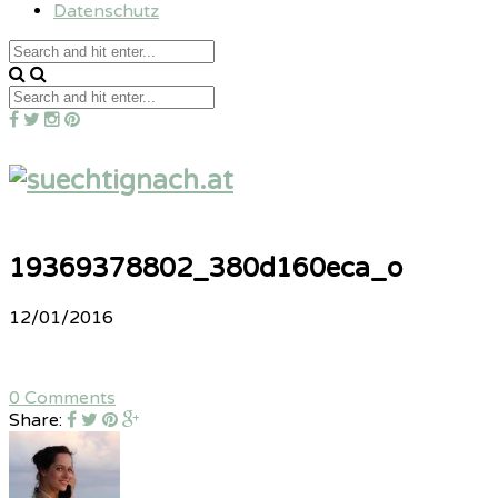
Datenschutz
19369378802_380d160eca_o
12/01/2016
0 Comments
Share: