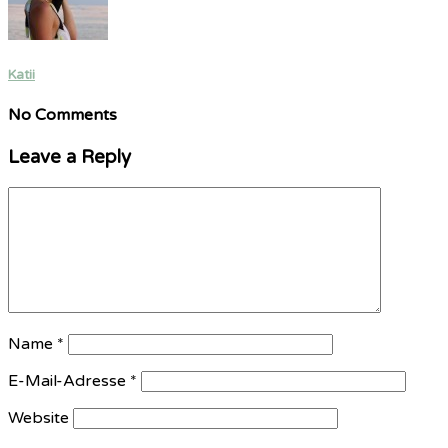
Katii
No Comments
Leave a Reply
Name
*
E-Mail-Adresse
*
Website