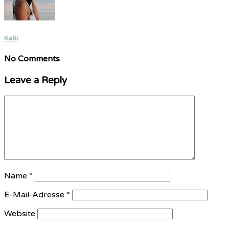
Katii
No Comments
Leave a Reply
Name
*
E-Mail-Adresse
*
Website