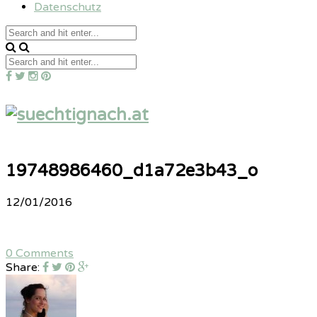
Datenschutz
19748986460_d1a72e3b43_o
12/01/2016
0 Comments
Share: