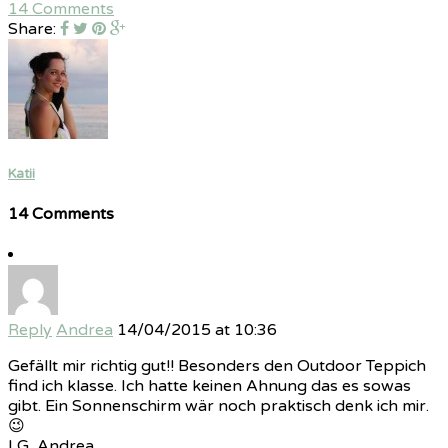
14 Comments
Share:
Katii
14 Comments
Reply
Andrea
14/04/2015 at 10:36
Gefällt mir richtig gut!! Besonders den Outdoor Teppich
find ich klasse. Ich hatte keinen Ahnung das es sowas
gibt. Ein Sonnenschirm wär noch praktisch denk ich mir.
😉
LG, Andrea