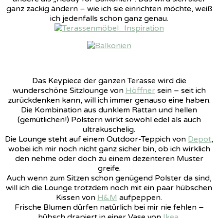
ganz zackig ändern – wie ich sie einrichten möchte, weiß
ich jedenfalls schon ganz genau.
Das Keypiece der ganzen Terasse wird die
wunderschöne Sitzlounge von
Höffner
sein – seit ich
zurückdenken kann, will ich immer genauso eine haben.
Die Kombination aus dunklem Rattan und hellen
(gemütlichen!) Polstern wirkt sowohl edel als auch
ultrakuschelig.
Die Lounge steht auf einem Outdoor-Teppich von
Depot
,
wobei ich mir noch nicht ganz sicher bin, ob ich wirklich
den nehme oder doch zu einem dezenteren Muster
greife.
Auch wenn zum Sitzen schon genügend Polster da sind,
will ich die Lounge trotzdem noch mit ein paar hübschen
Kissen von
H&M
aufpeppen.
Frische Blumen dürfen natürlich bei mir nie fehlen –
hübsch drapiert in einer Vase von
Ikea
.