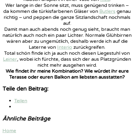
Wer lange in der Sonne sitzt, muss genügend trinken –
da kommen die türkisfarbenen Gläser von
Butlers
genau
richtig – und peppen die ganze Sitzlandschaft nochmals
auf.
Damit man auch abends noch genug sieht, braucht man
natürlich auch noch ein paar Lichter. Normale Glühbirnen
wären aber zu ungemütlich, deshalb werde ich auf die
Laterne von
Interio
zurückgreifen.
Total schön finde ich ja auch noch diesen Liegestuhl von
Leiner
, wobei ich fürchte, dass sich der aus Platzgründen
nicht mehr ausgehen wird.
Wie findet ihr meine Kombination? Wie würdet ihr eure
Terasse oder euren Balkon am liebsten ausstatten?
Teile den Beitrag:
Teilen
Ähnliche Beiträge
Home