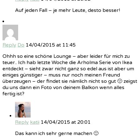
Auf jeden Fall – je mehr Leute, desto besser!
Reply
Do
14/04/2015 at 11:45
Ohhh so eine schöne Lounge – aber leider für mich zu
teuer.. Ich hab letzte Woche die Arholma Serie von Ikea
entdeckt – sieht zwar nicht ganz so edel aus ist aber um
einiges günstiger – muss nur noch meinen Freund
überzeugen – der findet sie nämlich nicht so gut 🙁 zeigst
du uns dann ein Foto von deinem Balkon wenn alles
fertig ist?
Reply
katii
14/04/2015 at 20:01
Das kann ich sehr gerne machen 🙂