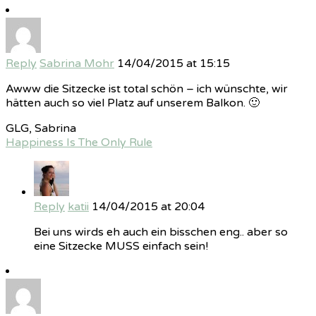
Reply
Sabrina Mohr
14/04/2015 at 15:15
Awww die Sitzecke ist total schön – ich wünschte, wir
hätten auch so viel Platz auf unserem Balkon. 🙂
GLG, Sabrina
Happiness Is The Only Rule
Reply
katii
14/04/2015 at 20:04
Bei uns wirds eh auch ein bisschen eng.. aber so
eine Sitzecke MUSS einfach sein!