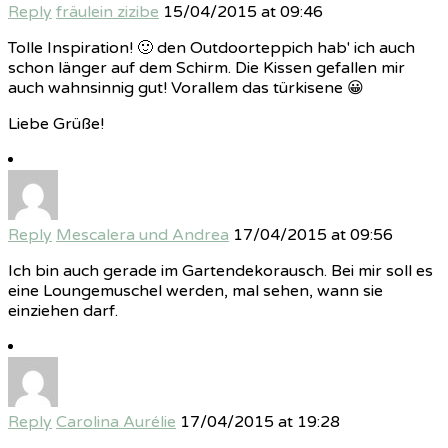
Reply
fräulein zizibe
15/04/2015 at 09:46
Tolle Inspiration! 🙂 den Outdoorteppich hab' ich auch
schon länger auf dem Schirm. Die Kissen gefallen mir
auch wahnsinnig gut! Vorallem das türkisene 😀
Liebe Grüße!
Reply
Mescalera und Andrea
17/04/2015 at 09:56
Ich bin auch gerade im Gartendekorausch. Bei mir soll es
eine Loungemuschel werden, mal sehen, wann sie
einziehen darf.
Reply
Carolina Aurélie
17/04/2015 at 19:28