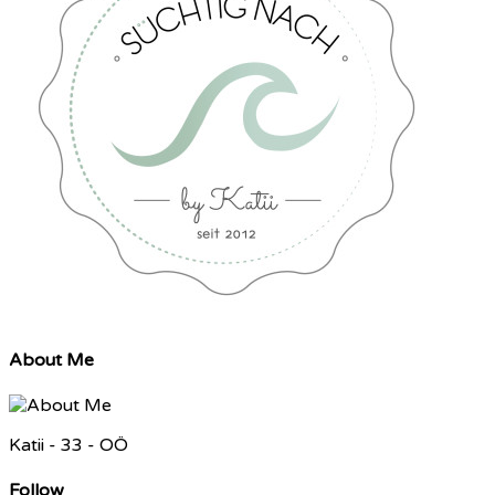
About Me
Katii - 33 - OÖ
Follow