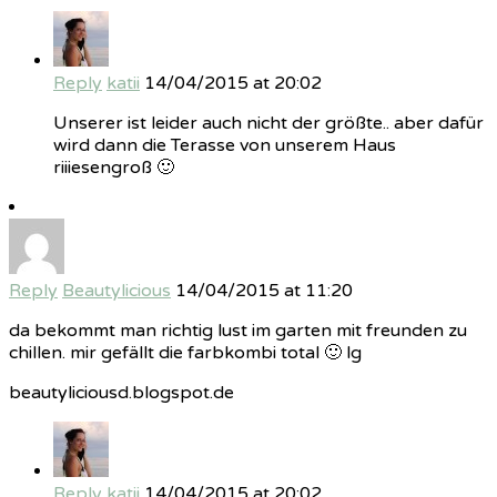
Reply
katii
14/04/2015 at 20:02
Unserer ist leider auch nicht der größte.. aber dafür
wird dann die Terasse von unserem Haus
riiiesengroß 🙂
Reply
Beautylicious
14/04/2015 at 11:20
da bekommt man richtig lust im garten mit freunden zu
chillen. mir gefällt die farbkombi total 🙂 lg
beautyliciousd.blogspot.de
Reply
katii
14/04/2015 at 20:02