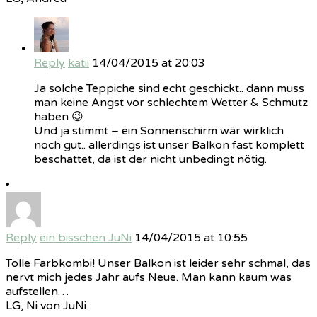
Reply
katii
14/04/2015 at 20:03
Ja solche Teppiche sind echt geschickt.. dann muss
man keine Angst vor schlechtem Wetter & Schmutz
haben 😉
Und ja stimmt – ein Sonnenschirm wär wirklich
noch gut.. allerdings ist unser Balkon fast komplett
beschattet, da ist der nicht unbedingt nötig.
Reply
ein bisschen JuNi
14/04/2015 at 10:55
Tolle Farbkombi! Unser Balkon ist leider sehr schmal, das
nervt mich jedes Jahr aufs Neue. Man kann kaum was
aufstellen…
LG, Ni von JuNi