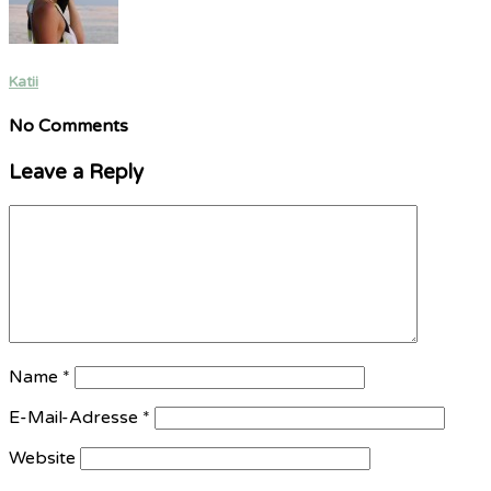
Katii
No Comments
Leave a Reply
Name
*
E-Mail-Adresse
*
Website