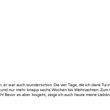
 er war auch wunderschön. Die vier Tage, die ich dank Tui in 
 und nur mehr knapp sechs Wochen bis Weihnachten. Zum Gl
eh! Bevor es aber losgeht, zeige ich euch heute meine Lie