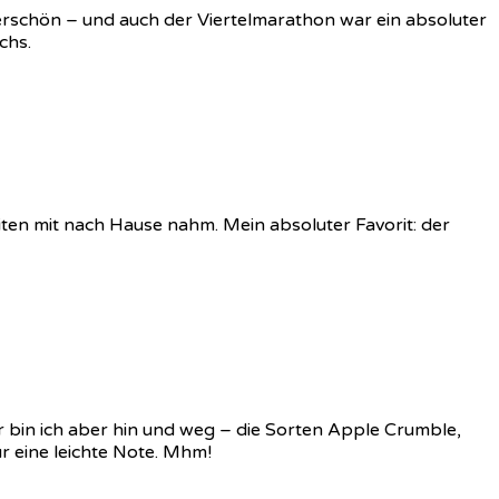
nderschön – und auch der Viertelmarathon war ein absoluter
chs.
iten mit nach Hause nahm. Mein absoluter Favorit: der
hr bin ich aber hin und weg – die Sorten Apple Crumble,
r eine leichte Note. Mhm!