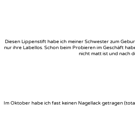
Diesen Lippenstift habe ich meiner Schwester zum Geburts
nur ihre Labellos. Schon beim Probieren im Geschäft habe
nicht matt ist und nach d
Im Oktober habe ich fast keinen Nagellack getragen (total