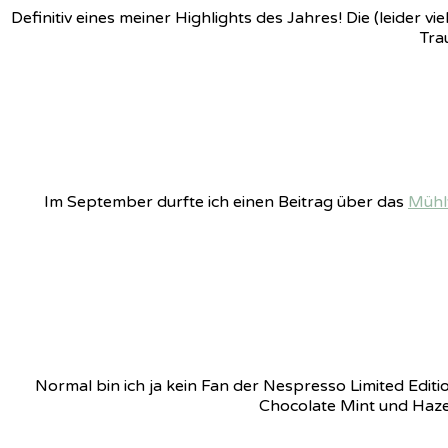
Definitiv eines meiner Highlights des Jahres! Die (leider
Tra
Im September durfte ich einen Beitrag über das
Mühlv
Normal bin ich ja kein Fan der Nespresso Limited Editi
Chocolate Mint und Hazel