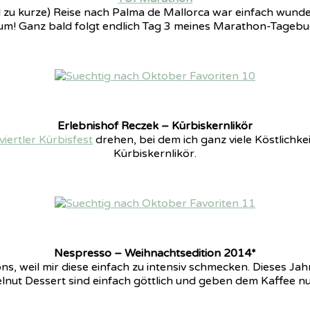
 viel zu kurze) Reise nach Palma de Mallorca war einfach wu
um! Ganz bald folgt endlich Tag 3 meines Marathon-Tagebu
Erlebnishof Reczek – Kürbiskernlikör
iertler Kürbisfest
drehen, bei dem ich ganz viele Köstlichke
Kürbiskernlikör.
Nespresso – Weihnachtsedition 2014*
ons, weil mir diese einfach zu intensiv schmecken. Dieses Ja
nut Dessert sind einfach göttlich und geben dem Kaffee nu