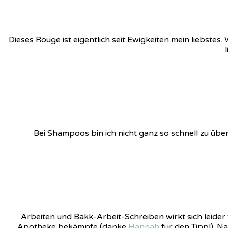
Dieses Rouge ist eigentlich seit Ewigkeiten mein liebst
Bei Shampoos bin ich nicht ganz so schnell zu übe
Arbeiten und Bakk-Arbeit-Schreiben wirkt sich leider
Apotheke bekämpfe (danke
Hannah
für den Tipp!). N