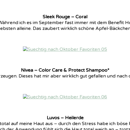
Sleek Rouge – Coral
es. Während ich es im September fast immer mit dem Benefit
liebsten alleine. Das zaubert wirklich schöne Apfel-Bäckchen
Nivea – Color Care & Protect Shampoo*
rzeugen. Dieses hat mir aber wirklich gut gefallen und na
Luvos – Heilerde
 total auf meine Haut aus – durch den Stress habe ich böse 
ach der Anwendung fühlt sich die Haut total weich an – tr