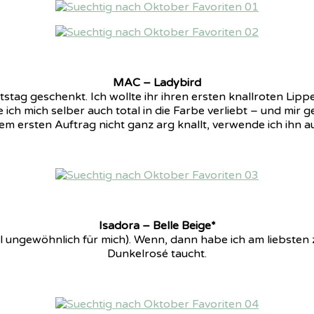
MAC – Ladybird
tag geschenkt. Ich wollte ihr ihren ersten knallroten Lippe
 ich mich selber auch total in die Farbe verliebt – und mir
em ersten Auftrag nicht ganz arg knallt, verwende ich ihn a
Isadora – Belle Beige*
 ungewöhnlich für mich). Wenn, dann habe ich am liebsten z
Dunkelrosé taucht.