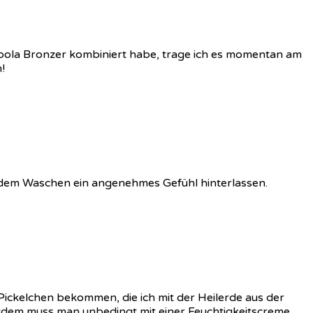
 Hoola Bronzer kombiniert habe, trage ich es momentan am
!
ch dem Waschen ein angenehmes Gefühl hinterlassen.
Pickelchen bekommen, die ich mit der Heilerde aus der
otzdem muss man unbedingt mit einer Feuchtigkeitscreme