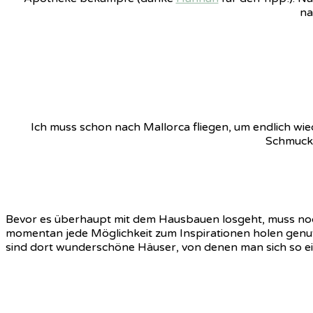
na
Ich muss schon nach Mallorca fliegen, um endlich wiede
Schmuck.
Bevor es überhaupt mit dem Hausbauen losgeht, muss noch
momentan jede Möglichkeit zum Inspirationen holen genutzt
sind dort wunderschöne Häuser, von denen man sich so e