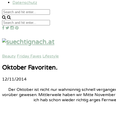
Datenschutz
Beauty
Friday Faves
Lifestyle
Oktober Favoriten.
12/11/2014
Der Oktober ist nicht nur wahnsinnig schnell vergangen,
vorüber gewesen. Mittlerweile haben wir Mitte November
ich hab schon wieder richtig arges Fernw