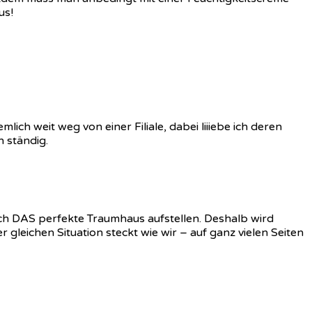
us!
ich weit weg von einer Filiale, dabei liiiebe ich deren
 ständig.
ch DAS perfekte Traumhaus aufstellen. Deshalb wird
leichen Situation steckt wie wir – auf ganz vielen Seiten