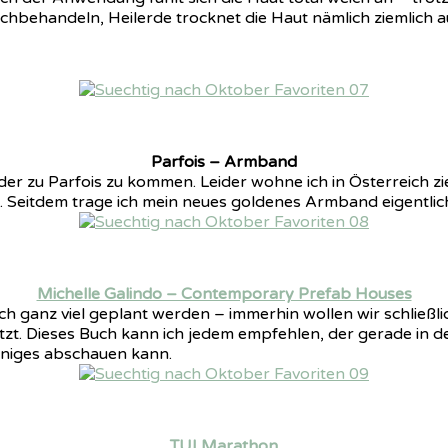
chbehandeln, Heilerde trocknet die Haut nämlich ziemlich a
Parfois – Armband
r zu Parfois zu kommen. Leider wohne ich in Österreich zieml
 Seitdem trage ich mein neues goldenes Armband eigentlich
Michelle Galindo – Contemporary Prefab Houses
 ganz viel geplant werden – immerhin wollen wir schließli
. Dieses Buch kann ich jedem empfehlen, der gerade in der g
iniges abschauen kann.
TUI Marathon