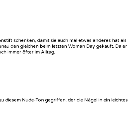
nstift schenken, damit sie auch mal etwas anderes hat als
 genau den gleichen beim letzten Woman Day gekauft. Da er
uch immer öfter im Alltag.
u diesem Nude-Ton gegriffen, der die Nägel in ein leichtes