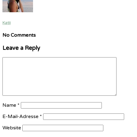
Katii
No Comments
Leave a Reply
Name
*
E-Mail-Adresse
*
Website