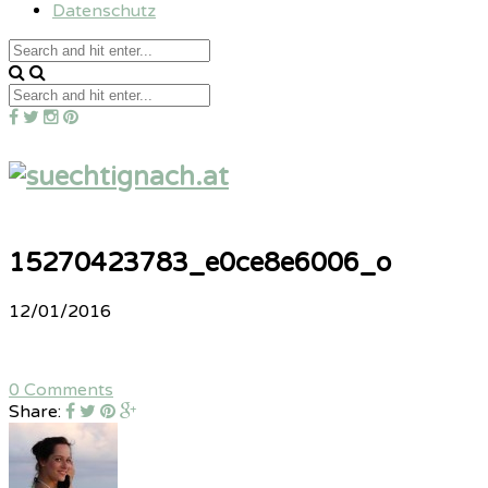
Datenschutz
15270423783_e0ce8e6006_o
12/01/2016
0 Comments
Share: