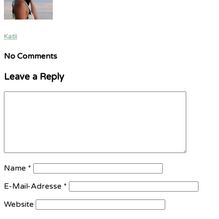
Katii
No Comments
Leave a Reply
Name
*
E-Mail-Adresse
*
Website