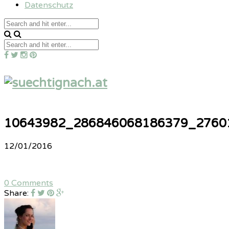
Datenschutz
10643982_286846068186379_2760
12/01/2016
0 Comments
Share: