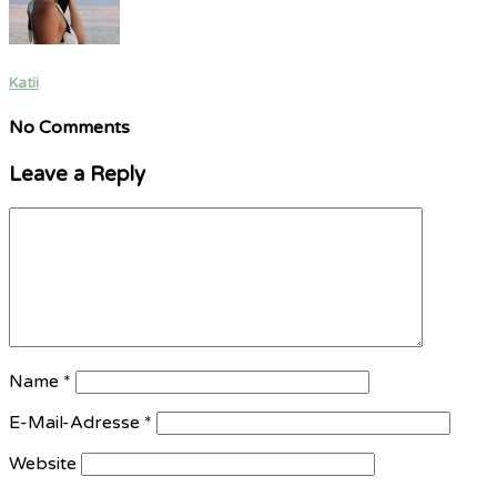
Katii
No Comments
Leave a Reply
Name
*
E-Mail-Adresse
*
Website