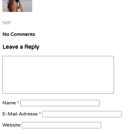
Katii
No Comments
Leave a Reply
Name
*
E-Mail-Adresse
*
Website