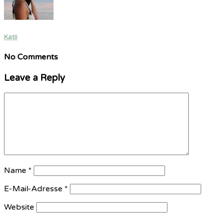
Katii
No Comments
Leave a Reply
Name
*
E-Mail-Adresse
*
Website