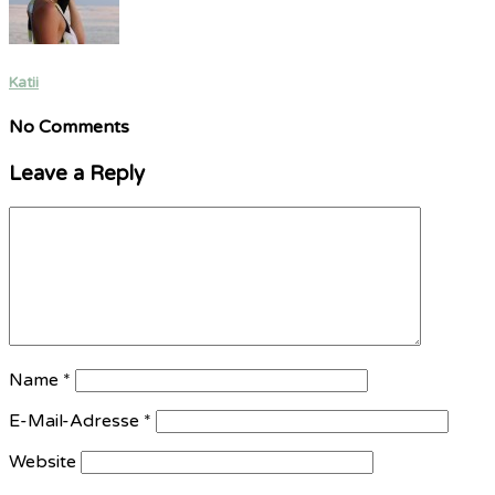
Katii
No Comments
Leave a Reply
Name
*
E-Mail-Adresse
*
Website