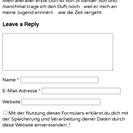
Mein alleraller erste Duft ist von Jil Sander Sun und
manchmal trage ich den Duft noch…weil er mich an
meine Jugend erinnert …wie die Zeit vergeht
Leave a Reply
Name
*
E-Mail-Adresse
*
Website
Mit der Nutzung dieses Formulars erklärst du dich mit
der Speicherung und Verarbeitung deiner Daten durch
diese Website einverstanden.
*