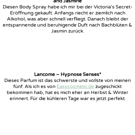
and Jasmine
Diesen Body Spray habe ich mir bei der Victoria’s Secret-
Eröffnung gekauft. Anfangs riecht er ziemlich nach
Alkohol, was aber schnell verfliegt. Danach bleibt der
entspannende und beruhigende Duft nach Bachblüten &
Jasmin zurück.
Lancome – Hypnose Senses*
Dieses Parfum ist das schwerste und vollste von meinen
fünf. Als ich es von
Easycosmetic.de
zugeschickt
bekommen hab, hat es mich eher an Herbst & Winter
erinnert. Für die kühleren Tage war es jetzt perfekt.