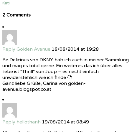
Katii
2 Comments
Reply
Golden Avenue
18/08/2014 at 19:28
Be Delicious von DKNY hab ich auch in meiner Sammlung
und mag es total gerne. Ein weiteres das ich über alles
liebe ist "Thrill" von Joop – es riecht einfach
unwiderstehlich wie ich finde 🙂
Ganz liebe Grüße, Carina von golden-
avenue.blogspot.co.at
Reply
hellothanh
19/08/2014 at 08:49