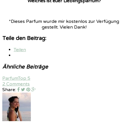
Welches ist euer Lieblingsparfum?
*Dieses Parfum wurde mir kostenlos zur Verfügung
gestellt. Vielen Dank!
Teile den Beitrag:
Teilen
Ähnliche Beiträge
Parfum
Top 5
2 Comments
Share: