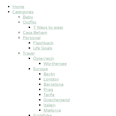
Home
Categories
Baby
Outfits
7 Ways to wear
Casa Beham
Personal
Flashback
Life Goals
Travel
Österreich
Wörthersee
Europa
Berlin
London
Barcelona
Prag
Tarifa
Griechenland
Italien
Mallorca
Südafrika