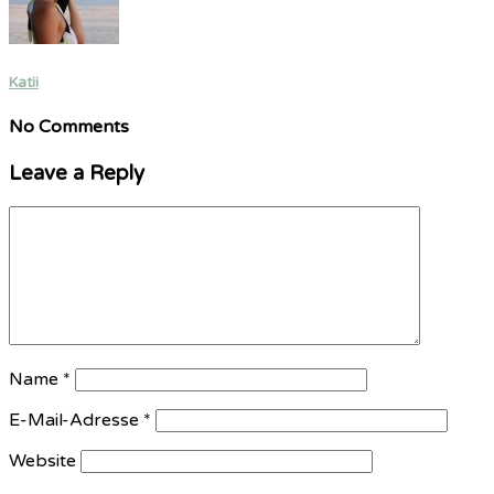
Katii
No Comments
Leave a Reply
Name
*
E-Mail-Adresse
*
Website