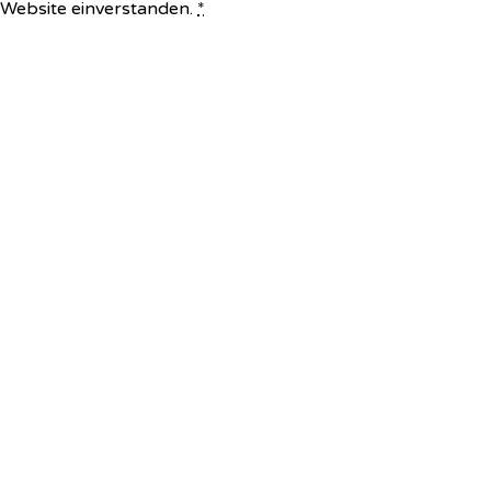
e Website einverstanden.
*