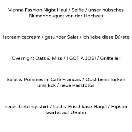
Vienna Fashion Night Haul / Selfie / unser hübsches
Blumenbouquet von der Hochzeit
Iscreamicecream / gesunder Salat / ich liebe diese Bürste
Overnight Oats & Miss / I GOT A JOB! / Grillteller
Salat & Pommes im Café Francais / Obst beim Türken
ums Eck / neue Passfotos
neues Lieblingsshirt / Lachs-Frischkäse-Bagel / Hipster
wartet auf UBahn