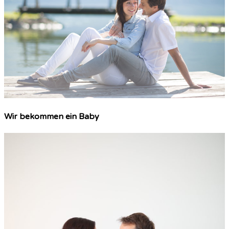
Wir bekommen ein Baby