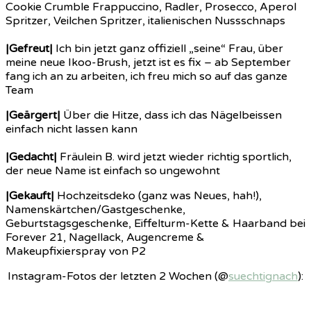
Cookie Crumble Frappuccino, Radler, Prosecco, Aperol
Spritzer, Veilchen Spritzer, italienischen Nussschnaps
|Gefreut|
Ich bin jetzt ganz offiziell „seine“ Frau, über
meine neue Ikoo-Brush, jetzt ist es fix – ab September
fang ich an zu arbeiten, ich freu mich so auf das ganze
Team
|Geärgert|
Über die Hitze, dass ich das Nägelbeissen
einfach nicht lassen kann
|Gedacht|
Fräulein B. wird jetzt wieder richtig sportlich,
der neue Name ist einfach so ungewohnt
|Gekauft|
Hochzeitsdeko (ganz was Neues, hah!),
Namenskärtchen/Gastgeschenke,
Geburtstagsgeschenke, Eiffelturm-Kette & Haarband bei
Forever 21, Nagellack, Augencreme &
Makeupfixierspray von P2
Instagram-Fotos der letzten 2 Wochen (@
suechtignach
):