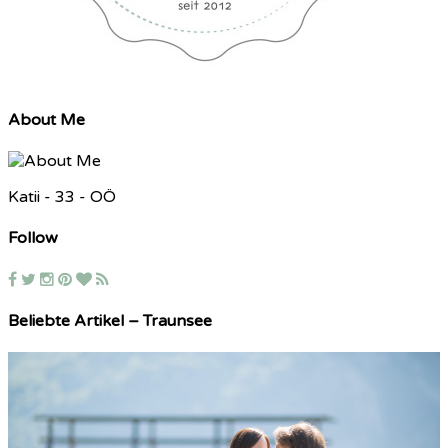
About Me
Katii - 33 - OÖ
Follow
Beliebte Artikel – Traunsee