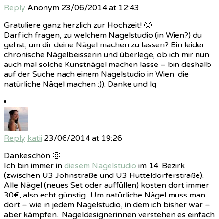
Reply
Anonym
23/06/2014 at 12:43
Gratuliere ganz herzlich zur Hochzeit! 🙂
Darf ich fragen, zu welchem Nagelstudio (in Wien?) du
gehst, um dir deine Nägel machen zu lassen? Bin leider
chronische Nägelbeisserin und überlege, ob ich mir nun
auch mal solche Kunstnägel machen lasse – bin deshalb
auf der Suche nach einem Nagelstudio in Wien, die
natürliche Nägel machen :)). Danke und lg
Reply
katii
23/06/2014 at 19:26
Dankeschön 🙂
Ich bin immer in
diesem Nagelstudio
im 14. Bezirk
(zwischen U3 Johnstraße und U3 Hütteldorferstraße).
Alle Nägel (neues Set oder auffüllen) kosten dort immer
30€, also echt günstig.. Um natürliche Nägel muss man
dort – wie in jedem Nagelstudio, in dem ich bisher war –
aber kämpfen.. Nageldesignerinnen verstehen es einfach