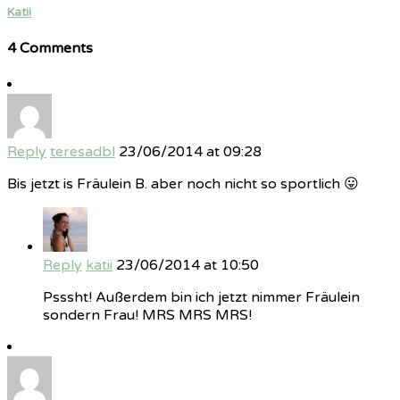
Katii
4 Comments
Reply
teresadbl
23/06/2014 at 09:28
Bis jetzt is Fräulein B. aber noch nicht so sportlich 😛
Reply
katii
23/06/2014 at 10:50
Psssht! Außerdem bin ich jetzt nimmer Fräulein
sondern Frau! MRS MRS MRS!