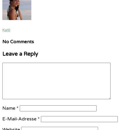
Katii
No Comments
Leave a Reply
Name
*
E-Mail-Adresse
*
Website