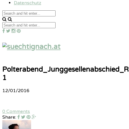
Datenschutz
Polterabend_Junggesellenabschied_Ri
1
12/01/2016
0 Comments
Share: