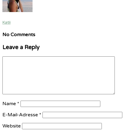
Katii
No Comments
Leave a Reply
Name
*
E-Mail-Adresse
*
Website