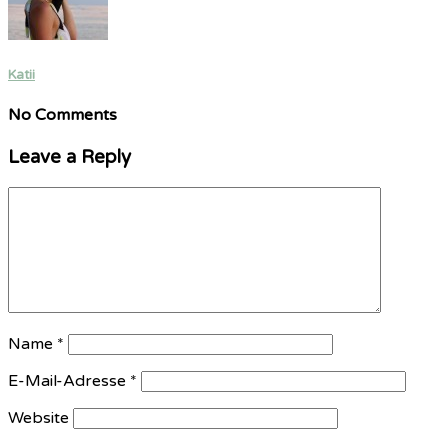
Katii
No Comments
Leave a Reply
Name
*
E-Mail-Adresse
*
Website