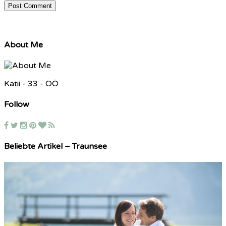
About Me
Katii - 33 - OÖ
Follow
Beliebte Artikel – Traunsee