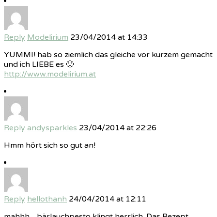
Reply
Modelirium
23/04/2014 at 14:33
YUMMI! hab so ziemlich das gleiche vor kurzem gemacht
und ich LIEBE es 🙂
http://www.modelirium.at
Reply
andysparkles
23/04/2014 at 22:26
Hmm hört sich so gut an!
Reply
hellothanh
24/04/2014 at 12:11
mahhh…bärlauchpesto klingt herrlich. Das Rezept