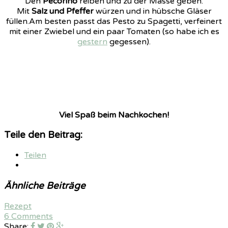
Den
Pecorino
reiben und zu der Masse geben.
Mit
Salz und Pfeffer
würzen und in hübsche Gläser
füllen.Am besten passt das Pesto zu Spagetti, verfeinert
mit einer Zwiebel und ein paar Tomaten (so habe ich es
gestern
gegessen).
Viel Spaß beim Nachkochen!
Teile den Beitrag:
Teilen
Ähnliche Beiträge
Rezept
6 Comments
Share: