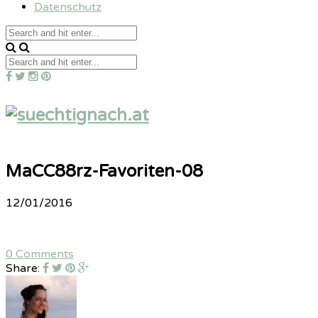
Datenschutz
MaCC88rz-Favoriten-08
12/01/2016
0 Comments
Share: