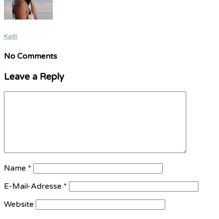
Katii
No Comments
Leave a Reply
Name
*
E-Mail-Adresse
*
Website