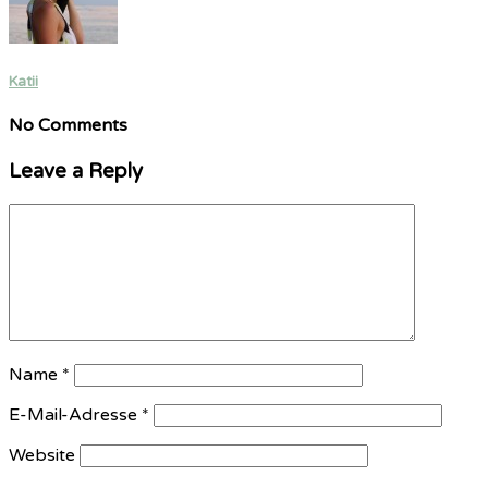
Katii
No Comments
Leave a Reply
Name
*
E-Mail-Adresse
*
Website