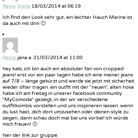
Reply
Stella
18/03/2014 at 06:19
Ich find den Look sehr gut, ein leichter Hauch Marine ist
da auch mit drin 🙂
Reply
jana a.
31/03/2014 at 11:00
hey katii, ich bin auch ein absoluter fan von cropped
jeans! erst vor ein paar tagen habe ich eine meiner jeans
auf 7/8 – länge gekürzt und werde sie jetzt mit sicherheit
wieder öfter tragen. ein outfit mit der "neuen", alten hose
habe ich am freitag in unserer facebook community
"MyComoda" gezeigt, in der wir verschiedene
outfitkombis vorstellen und uns inspirieren lassen. wenn
du lust hast, dich dort umzusehen oder deinen style zu
zeigen, dann schau doch mal bei uns vorbei! ich würde
mich freuen! 🙂
hier der link zur gruppe: