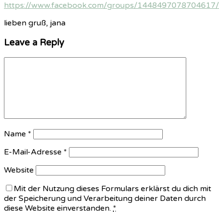
https://www.facebook.com/groups/1448497078704617/
lieben gruß, jana
Leave a Reply
Name
*
E-Mail-Adresse
*
Website
Mit der Nutzung dieses Formulars erklärst du dich mit
der Speicherung und Verarbeitung deiner Daten durch
diese Website einverstanden.
*