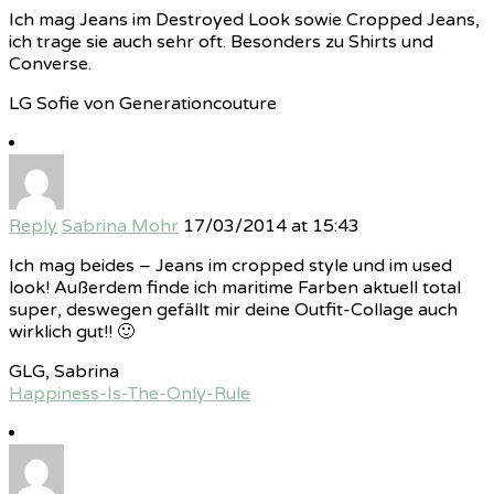
Ich mag Jeans im Destroyed Look sowie Cropped Jeans,
ich trage sie auch sehr oft. Besonders zu Shirts und
Converse.
LG Sofie von Generationcouture
Reply
Sabrina Mohr
17/03/2014 at 15:43
Ich mag beides – Jeans im cropped style und im used
look! Außerdem finde ich maritime Farben aktuell total
super, deswegen gefällt mir deine Outfit-Collage auch
wirklich gut!! 🙂
GLG, Sabrina
Happiness-Is-The-Only-Rule