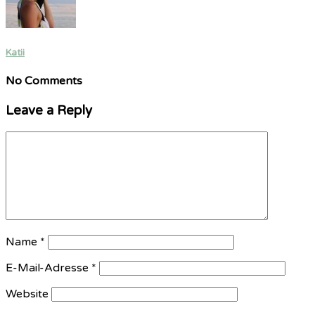
Katii
No Comments
Leave a Reply
Name
*
E-Mail-Adresse
*
Website