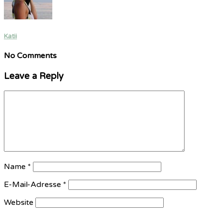
Katii
No Comments
Leave a Reply
Name
*
E-Mail-Adresse
*
Website