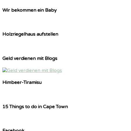
Wir bekommen ein Baby
Holzriegelhaus aufstellen
Geld verdienen mit Blogs
Himbeer-Tiramisu
15 Things to do in Cape Town
Facebook