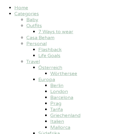
Home
Categories
Baby
Outfits
7 Ways to wear
Casa Beham
Personal
Flashback
Life Goals
Travel
Österreich
Wörthersee
Europa
Berlin
London
Barcelona
Prag
Tarifa
Griechenland
Italien
Mallorca
Südafrika