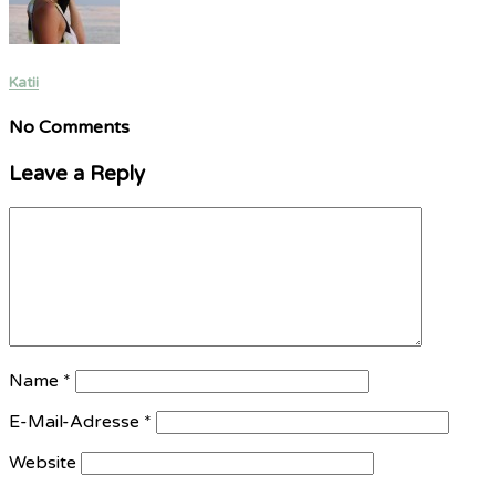
Katii
No Comments
Leave a Reply
Name
*
E-Mail-Adresse
*
Website