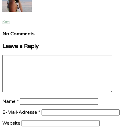
Katii
No Comments
Leave a Reply
Name
*
E-Mail-Adresse
*
Website