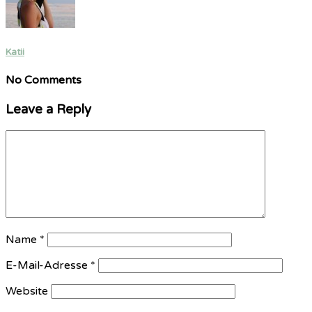
Katii
No Comments
Leave a Reply
Name
*
E-Mail-Adresse
*
Website