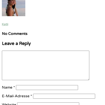
Katii
No Comments
Leave a Reply
Name
*
E-Mail-Adresse
*
Website