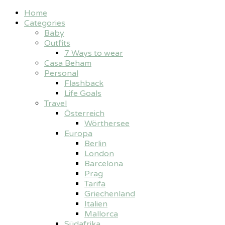
Home
Categories
Baby
Outfits
7 Ways to wear
Casa Beham
Personal
Flashback
Life Goals
Travel
Österreich
Wörthersee
Europa
Berlin
London
Barcelona
Prag
Tarifa
Griechenland
Italien
Mallorca
Südafrika