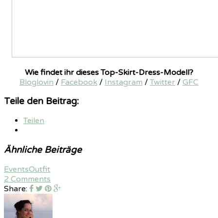
Wie findet ihr dieses Top-Skirt-Dress-Modell?
Bloglovin
/
Facebook
/
Instagram
/
Twitter
/
GFC
Teile den Beitrag:
Teilen
Ähnliche Beiträge
Events
Outfit
2 Comments
Share: