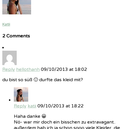
Katii
2 Comments
Reply
hellothanh
09/10/2013 at 18:02
du bist so süß 🙂 durfte das kleid mit?
Reply
katii
09/10/2013 at 18:22
Haha danke 😀
Nö- war mir doch ein bisschen zu extravagant..
außerdem hab ich ja schon sooo viele Kleider, die