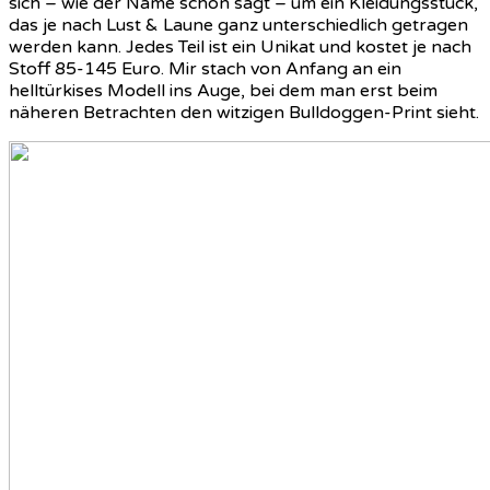
sich – wie der Name schon sagt – um ein Kleidungsstück,
das je nach Lust & Laune ganz unterschiedlich getragen
werden kann. Jedes Teil ist ein Unikat und kostet je nach
Stoff 85-145 Euro. Mir stach von Anfang an ein
helltürkises Modell ins Auge, bei dem man erst beim
näheren Betrachten den witzigen Bulldoggen-Print sieht.