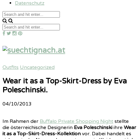
Datenschutz
Outfits
Uncategorized
Wear it as a Top-Skirt-Dress by Eva
Poleschinski.
04/10/2013
Im Rahmen der
Buffalo Private Shopping Night
stellte
die österreichische Designerin
Eva Poleschinski
ihre
Wear
it as a Top-Skirt-Dress-Kollektion
vor. Dabei handelt es