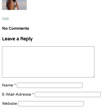
Katii
No Comments
Leave a Reply
Name
*
E-Mail-Adresse
*
Website