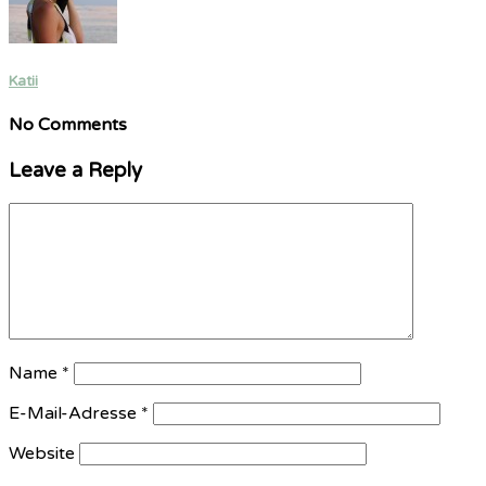
Katii
No Comments
Leave a Reply
Name
*
E-Mail-Adresse
*
Website