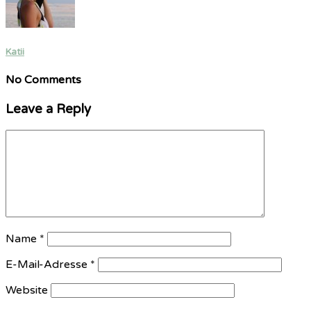
Katii
No Comments
Leave a Reply
Name
*
E-Mail-Adresse
*
Website