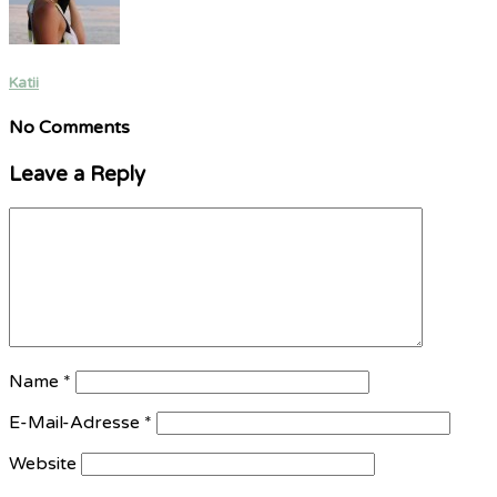
Katii
No Comments
Leave a Reply
Name
*
E-Mail-Adresse
*
Website