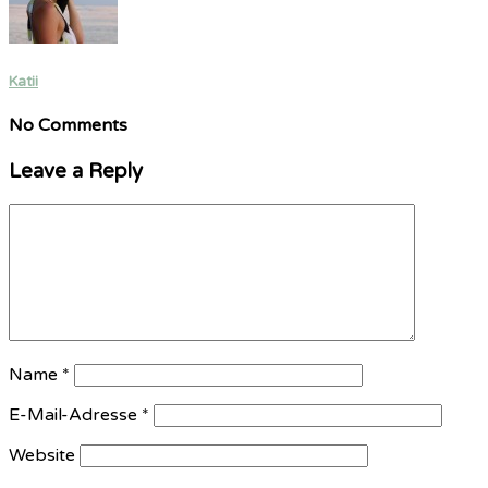
Katii
No Comments
Leave a Reply
Name
*
E-Mail-Adresse
*
Website