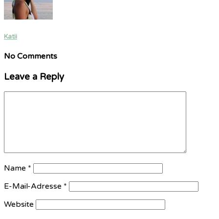
Katii
No Comments
Leave a Reply
Name
*
E-Mail-Adresse
*
Website