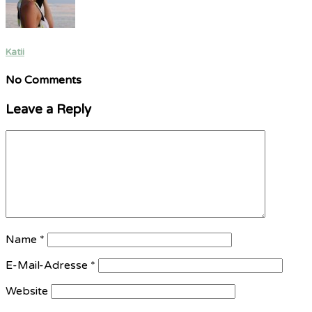
Katii
No Comments
Leave a Reply
Name
*
E-Mail-Adresse
*
Website