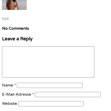
Katii
No Comments
Leave a Reply
Name
*
E-Mail-Adresse
*
Website