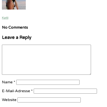
Katii
No Comments
Leave a Reply
Name
*
E-Mail-Adresse
*
Website